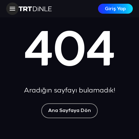
Giriş Yap
404
Aradığın sayfayı bulamadık!
Ana Sayfaya Dön