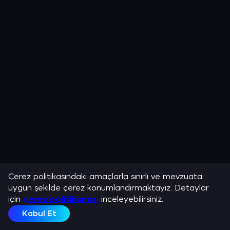
Çerez politikasındaki amaçlarla sınırlı ve mevzuata
uygun şekilde çerez konumlandırmaktayız. Detaylar
için
çerez politikamızı
inceleyebilirsiniz.
Kabul Et