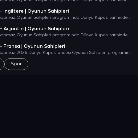
İbrahim Kırkayak ve Mustafa Sapmaz, Oyunun Sahipleri programında Dünya Kupası tarihinde unutulmaz anları değerlendiriyor.
 İngiltere | Oyunun Sahipleri
İbrahim Kırkayak ve Mustafa Sapmaz, Oyunun Sahipleri programında Dünya Kupası tarihinde unutulmaz anları değerlendiriyor.
 Arjantin | Oyunun Sahipleri
İbrahim Kırkayak ve Mustafa Sapmaz, Oyunun Sahipleri programında Dünya Kupası tarihinde unutulmaz anları değerlendiriyor.
 Fransa | Oyunun Sahipleri
İbrahim Kırkayak ve Mustafa Sapmaz, 2026 Dünya Kupası öncesi Oyunun Sahipleri programında Dünya Kupası tarihindeki unutulmaz anları değerlendiriyor.
Spor