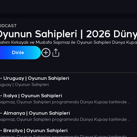
ODCAST
yunun Sahipleri | 2026 Dün
rahim Kırkayak ve Mustafa Sapmaz ile Oyunun Sahipleri Dünya Kupas
Dinle
- Uruguay | Oyunun Sahipleri
guay | Oyunun Sahipleri
 İtalya | Oyunun Sahipleri
İbrahim Kırkayak ve Mustafa Sapmaz, Oyunun Sahipleri programında Dünya Kupası tarihinde unutulmaz anları değerlendiriyor.
- Almanya | Oyunun Sahipleri
İbrahim Kırkayak ve Mustafa Sapmaz, Oyunun Sahipleri programında Dünya Kupası tarihinde unutulmaz anları değerlendiriyor.
 Brezilya | Oyunun Sahipleri