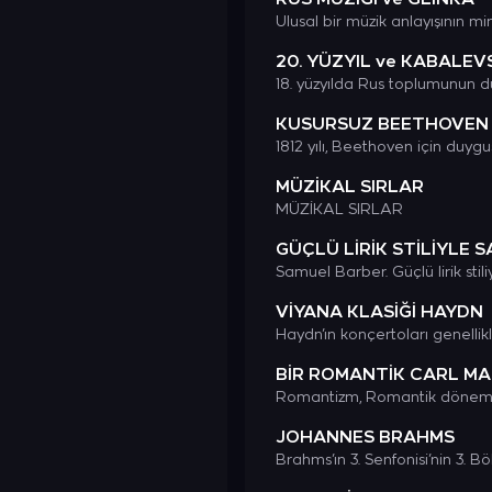
20. YÜZYIL ve KABALEV
KUSURSUZ BEETHOVEN
MÜZİKAL SIRLAR
MÜZİKAL SIRLAR
GÜÇLÜ LİRİK STİLİYLE 
VİYANA KLASİĞİ HAYDN
BİR ROMANTİK CARL M
JOHANNES BRAHMS