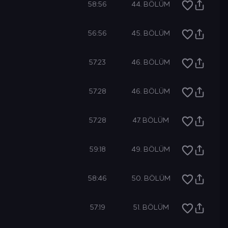
58:56
44. BÖLÜM
56:56
45. BÖLÜM
57:23
46. BÖLÜM
Şimdi Keşfet
57:28
46. BÖLÜM
57:28
47. BÖLÜM
59:18
49. BÖLÜM
58:46
50. BÖLÜM
57:19
51. BÖLÜM