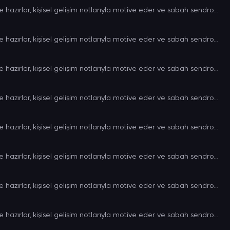
Dinleyicileri klasik müzikle güne hazırlar, kişisel gelişim notlarıyla motive eder ve sabah sendromuna son vermeyi amaçlar.
Dinleyicileri klasik müzikle güne hazırlar, kişisel gelişim notlarıyla motive eder ve sabah sendromuna son vermeyi amaçlar.
Dinleyicileri klasik müzikle güne hazırlar, kişisel gelişim notlarıyla motive eder ve sabah sendromuna son vermeyi amaçlar.
Dinleyicileri klasik müzikle güne hazırlar, kişisel gelişim notlarıyla motive eder ve sabah sendromuna son vermeyi amaçlar.
Dinleyicileri klasik müzikle güne hazırlar, kişisel gelişim notlarıyla motive eder ve sabah sendromuna son vermeyi amaçlar.
Dinleyicileri klasik müzikle güne hazırlar, kişisel gelişim notlarıyla motive eder ve sabah sendromuna son vermeyi amaçlar.
Dinleyicileri klasik müzikle güne hazırlar, kişisel gelişim notlarıyla motive eder ve sabah sendromuna son vermeyi amaçlar.
Dinleyicileri klasik müzikle güne hazırlar, kişisel gelişim notlarıyla motive eder ve sabah sendromuna son vermeyi amaçlar.