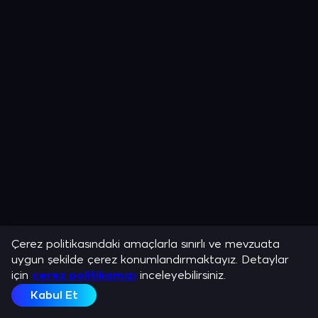
Çerez politikasındaki amaçlarla sınırlı ve mevzuata
uygun şekilde çerez konumlandırmaktayız. Detaylar
için
çerez politikamızı
inceleyebilirsiniz.
Kabul Et