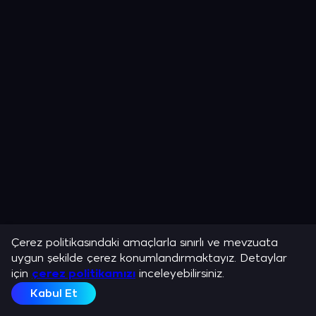
Çerez politikasındaki amaçlarla sınırlı ve mevzuata
uygun şekilde çerez konumlandırmaktayız. Detaylar
için
çerez politikamızı
inceleyebilirsiniz.
Kabul Et