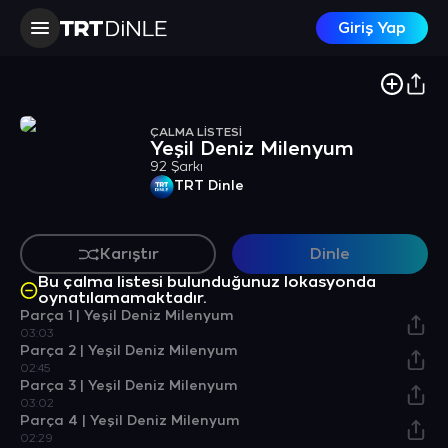
Giriş Yap
ÇALMA LİSTESİ
Yeşil Deniz Milenyum
92 Şarkı
TRT Dinle
Karıştır
Dinle
Bu çalma listesi bulunduğunuz lokasyonda
oynatılamamaktadır.
Parça 1 | Yeşil Deniz Milenyum
03:03
Parça 2 | Yeşil Deniz Milenyum
02:45
Parça 3 | Yeşil Deniz Milenyum
03:02
Parça 4 | Yeşil Deniz Milenyum
02:29