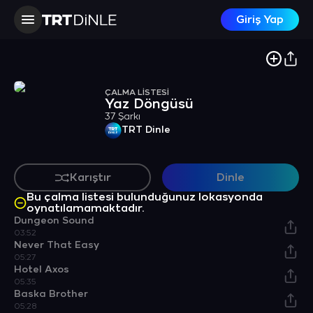
Giriş Yap
ÇALMA LİSTESİ
Yaz Döngüsü
37 Şarkı
TRT Dinle
Karıştır
Dinle
Bu çalma listesi bulunduğunuz lokasyonda
oynatılamamaktadır.
Dungeon Sound
03:52
Never That Easy
05:27
Hotel Axos
05:35
Baska Brother
05:28