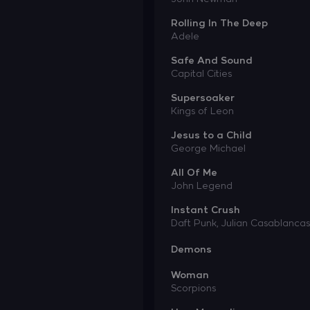
Rolling In The Deep
Adele
Safe And Sound
Capital Cities
Supersoaker
Kings of Leon
Jesus to a Child
George Michael
All Of Me
John Legend
Instant Crush
Daft Punk,
Julian Casablancas
Demons
Woman
Scorpions