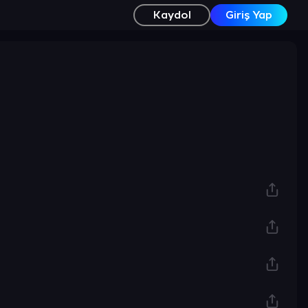
Kaydol
Giriş Yap