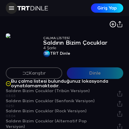
Giriş Yap
ÇALMA LİSTESİ
Saldırın Bizim Çocuklar
4 Şarkı
TRT Dinle
Karıştır
Dinle
Bu çalma listesi bulunduğunuz lokasyonda
oynatılamamaktadır.
Saldırın Bizim Çocuklar (Tribün Versiyon)
03:03
Saldırın Bizim Çocuklar (Senfonik Versiyon)
02:51
Saldırın Bizim Çocuklar (Rock Versiyon)
03:04
Saldırın Bizim Çocuklar (Alternatif Pop
Versiyon)