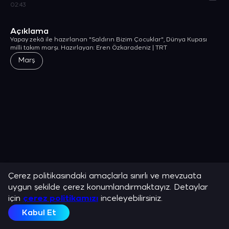
02:43
Açıklama
Yapay zekâ ile hazırlanan "Saldırın Bizim Çocuklar", Dünya Kupası
milli takım marşı. Hazırlayan: Eren Özkaradeniz | TRT
Marş
Çerez politikasındaki amaçlarla sınırlı ve mevzuata
uygun şekilde çerez konumlandırmaktayız. Detaylar
için
çerez politikamızı
inceleyebilirsiniz.
Kabul Et