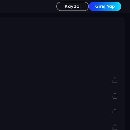
Kaydol
Giriş Yap