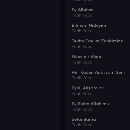
Ey Allahım
Fatih Koca
Bilmem Nideyim
Fatih Koca
Tevbe Edelim Zenbimize
Fatih Koca
Mescid-i Aksa
Fatih Koca
Her Kaçan Anarsam Seni
Fatih Koca
Eylül Akşamları
Fatih Koca
Ey Bizim Allahımız
Fatih Koca
Selamlama
Fatih Koca