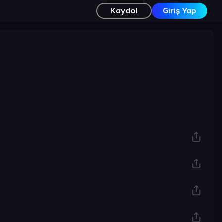
Kaydol
Giriş Yap