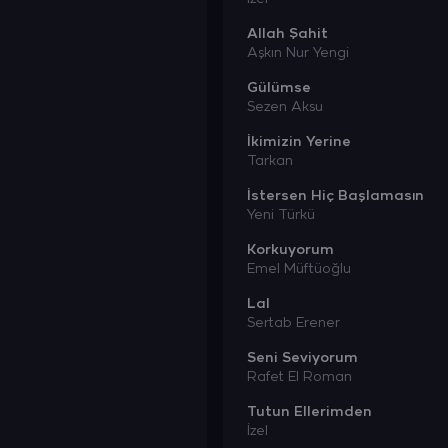
Allah Şahit
Aşkın Nur Yengi
Gülümse
Sezen Aksu
İkimizin Yerine
Tarkan
İstersen Hiç Başlamasın
Yeni Türkü
Korkuyorum
Emel Müftüoğlu
Lal
Sertab Erener
Seni Seviyorum
Rafet El Roman
Tutun Ellerimden
İzel