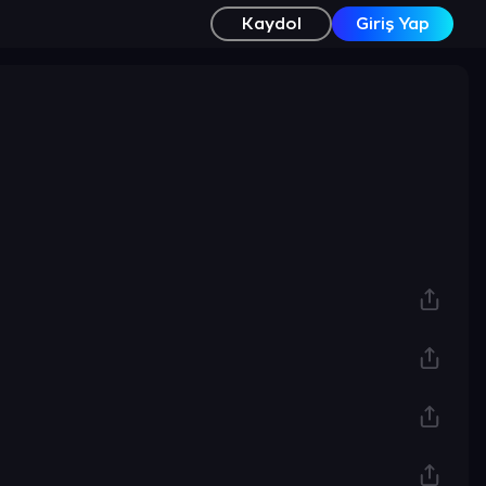
Kaydol
Giriş Yap