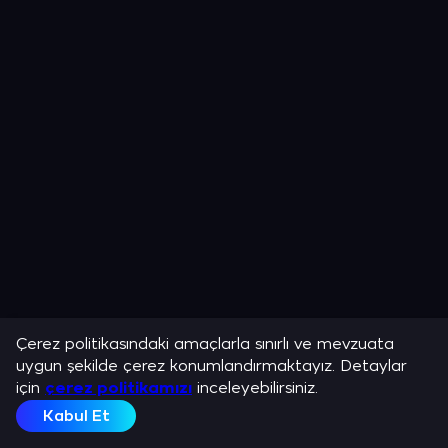
Çerez politikasındaki amaçlarla sınırlı ve mevzuata
uygun şekilde çerez konumlandırmaktayız. Detaylar
için
çerez politikamızı
inceleyebilirsiniz.
Kabul Et