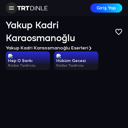
Giriş Yap
Yakup Kadri
Karaosmanoğlu
Yakup Kadri Karaosmanoğlu Eserleri
Hep O Şarkı
Hüküm Gecesi
Radyo Tiyatrosu
Radyo Tiyatrosu