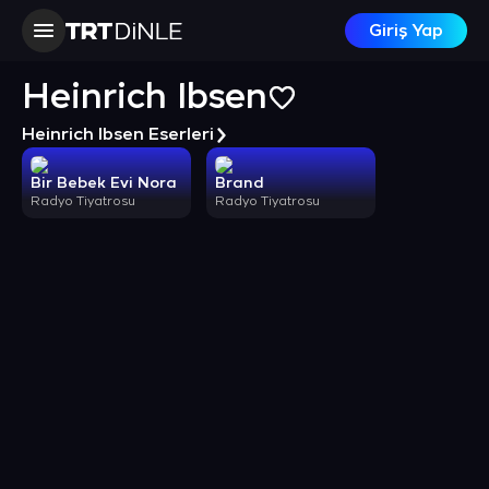
Giriş Yap
Heinrich Ibsen
Heinrich Ibsen Eserleri
Bir Bebek Evi Nora
Brand
Radyo Tiyatrosu
Radyo Tiyatrosu