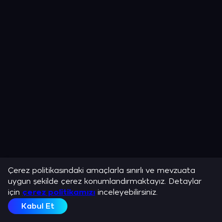
Çerez politikasındaki amaçlarla sınırlı ve mevzuata
uygun şekilde çerez konumlandırmaktayız. Detaylar
için
çerez politikamızı
inceleyebilirsiniz.
Kabul Et