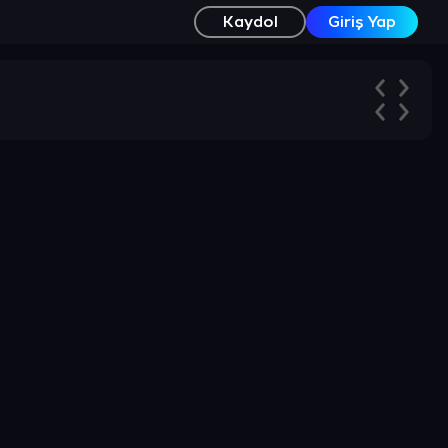
Kaydol
Giriş Yap