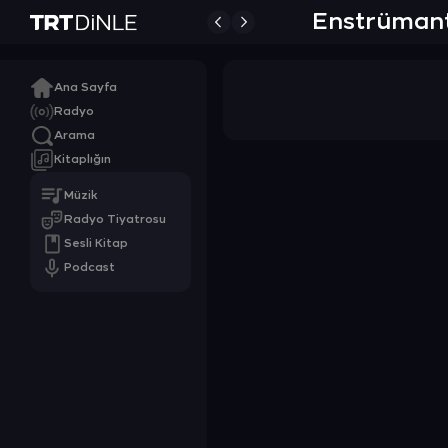
Enstrümant
Ana Sayfa
Radyo
Arama
Kitaplığın
Müzik
Radyo Tiyatrosu
Sesli Kitap
Podcast