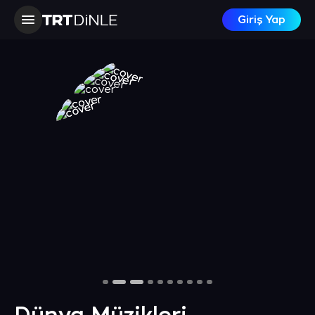
Giriş Yap