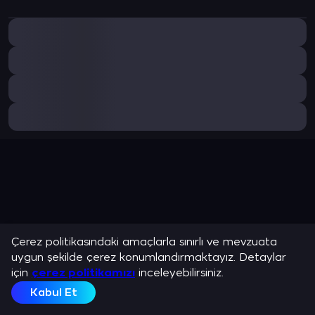
Çerez politikasındaki amaçlarla sınırlı ve mevzuata
uygun şekilde çerez konumlandırmaktayız. Detaylar
için
çerez politikamızı
inceleyebilirsiniz.
Kabul Et