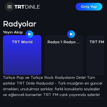
Giriş Yap
Radyolar
Yayın Akışı
TRT World
Radyo 1: Radyo Programları
Türkçe Pop ve Türkçe Rock Radyolarını Dinle! Tüm
şarkılar TRT Dinle Radyoda! - Türk müziğinin en güncel
örnekleri, unutulmaz şarkılar, farklı konuklarla söyleşiler
ve eğlenceli konserler TRT FM canlı yayınında sizlerle!