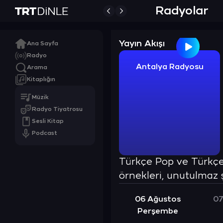
Radyolar
Yayın Akışı
Ana Sayfa
Radyo
Antalya Radyosu
Arama
Kitaplığın
Müzik
Radyo Tiyatrosu
Sesli Kitap
Podcast
Türkçe Pop ve Türkçe
örnekleri, unutulmaz ş
06 Ağustos
07
Perşembe