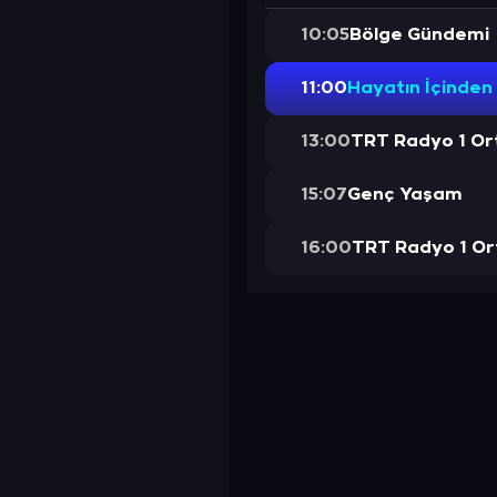
10:05
Bölge Gündemi
11:00
Hayatın İçinden
13:00
TRT Radyo 1 Ort
15:07
Genç Yaşam
16:00
TRT Radyo 1 Or