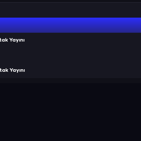
ak Yayını
tak Yayını