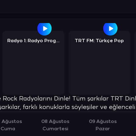
Radyo 1: Radyo Programları
TRT FM: Türkçe Pop
 Rock Radyolarını Dinle! Tüm şarkılar TRT Din
arkılar, farklı konuklarla söyleşiler ve eğlencel
 Ağustos
08 Ağustos
09 Ağustos
Cuma
Cumartesi
Pazar