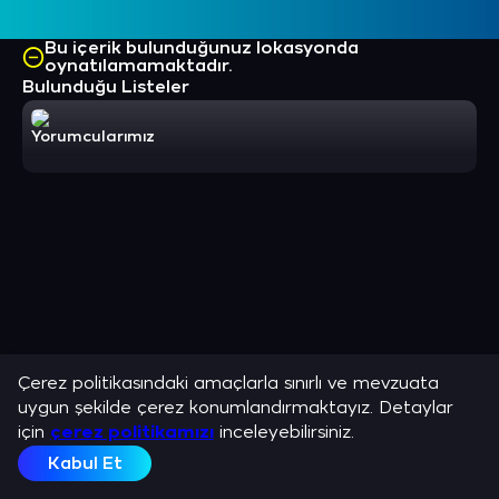
Bu içerik bulunduğunuz lokasyonda
oynatılamamaktadır.
Bulunduğu Listeler
Yorumcularımız
Çerez politikasındaki amaçlarla sınırlı ve mevzuata
uygun şekilde çerez konumlandırmaktayız. Detaylar
için
çerez politikamızı
inceleyebilirsiniz.
Kabul Et