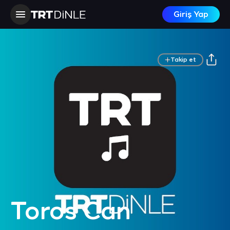
Giriş Yap
Takip et
Toros Can