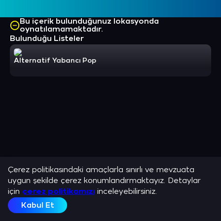
Bu içerik bulunduğunuz lokasyonda
oynatılamamaktadır.
Bulunduğu Listeler
Alternatif Yabancı Pop
Çerez politikasındaki amaçlarla sınırlı ve mevzuata
uygun şekilde çerez konumlandırmaktayız. Detaylar
için
çerez politikamızı
inceleyebilirsiniz.
Kabul Et