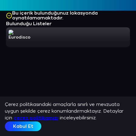
Bu içerik bulunduğunuz lokasyonda
oynatılamamaktadır.
Bulunduğu Listeler
Eurodisco
Çerez politikasındaki amaçlarla sınırlı ve mevzuata
uygun şekilde çerez konumlandırmaktayız. Detaylar
için
çerez politikamızı
inceleyebilirsiniz.
Kabul Et