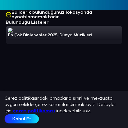
Bu içerik bulunduğunuz lokasyonda
oynatılamamaktadır.
Bulunduğu Listeler
En Çok Dinlenenler 2025: Dünya Müzikleri
Çerez politikasındaki amaçlarla sınırlı ve mevzuata
uygun şekilde çerez konumlandırmaktayız. Detaylar
için
çerez politikamızı
inceleyebilirsiniz.
Kabul Et