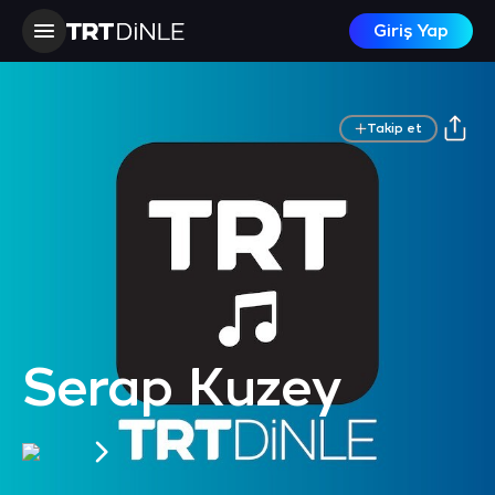
Giriş Yap
Takip et
Serap Kuzey