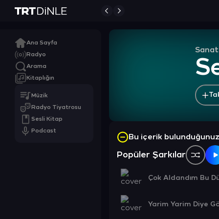
Ana Sayfa
Sanat
Radyo
S
Arama
Kitaplığın
Ta
Müzik
Radyo Tiyatrosu
Sesli Kitap
Podcast
Bu içerik bulunduğunu
Popüler Şarkılar
Çok Aldandım Bu Dü
Yarim Yarim Diye G