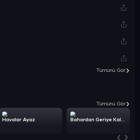
Şimdi Keşfet
Tümünü Gör
Tümünü Gör
Havalar Ayaz
Bahardan Geriye Kalan