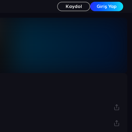
Kaydol
Giriş Yap