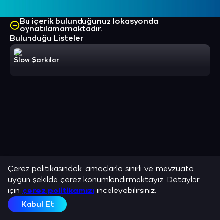
Bu içerik bulunduğunuz lokasyonda
oynatılamamaktadır.
Bulunduğu Listeler
Slow Şarkılar
Çerez politikasındaki amaçlarla sınırlı ve mevzuata
uygun şekilde çerez konumlandırmaktayız. Detaylar
için
çerez politikamızı
inceleyebilirsiniz.
Kabul Et