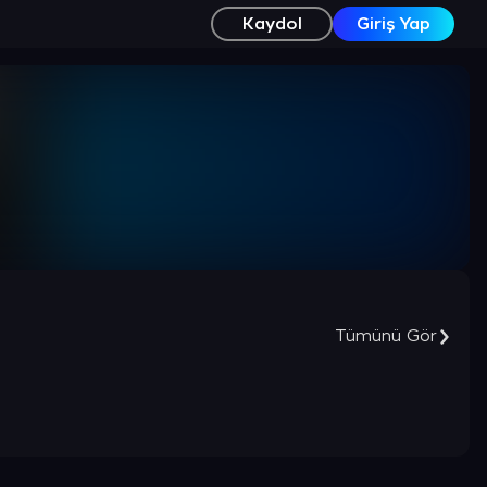
Kaydol
Giriş Yap
Tümünü Gör