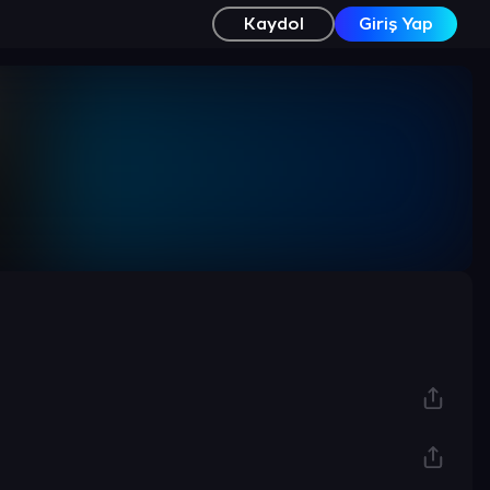
Kaydol
Giriş Yap