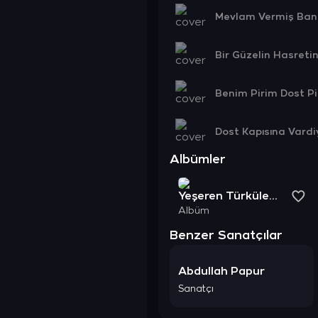
Mevlam Vermiş Bana
Bir Güzelin Hasreti
Benim Pirim Dost Pi
Dost Kapısına Vardi
Albümler
Yeşeren Türkülerimiz 2
Albüm
Benzer Sanatçılar
Abdullah Papur
Sanatçı