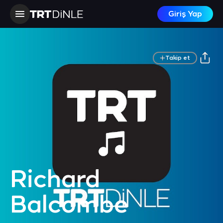
Giriş Yap
Takip et
Richard
Balcombe