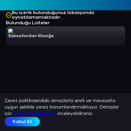
Bu içerik bulunduğunuz lokasyonda
oynatılamamaktadır.
Bulunduğu Listeler
Saksafondan Klasiğe
Çerez politikasındaki amaçlarla sınırlı ve mevzuata
uygun şekilde çerez konumlandırmaktayız. Detaylar
için
çerez politikamızı
inceleyebilirsiniz.
Kabul Et