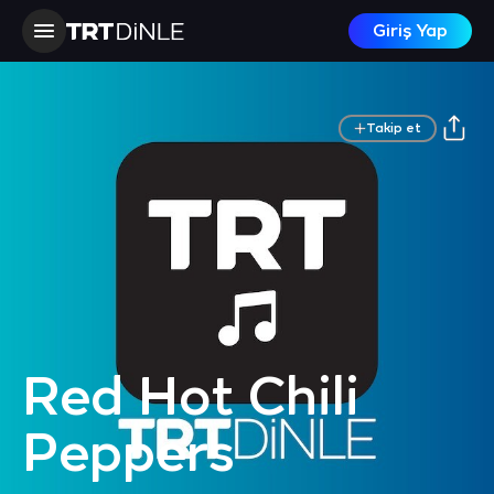
Giriş Yap
Takip et
Red Hot Chili
Peppers