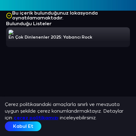
Bu içerik bulunduğunuz lokasyonda
oynatılamamaktadır.
Bulunduğu Listeler
En Çok Dinlenenler 2025: Yabancı Rock
Çerez politikasındaki amaçlarla sınırlı ve mevzuata
uygun şekilde çerez konumlandırmaktayız. Detaylar
için
çerez politikamızı
inceleyebilirsiniz.
Kabul Et