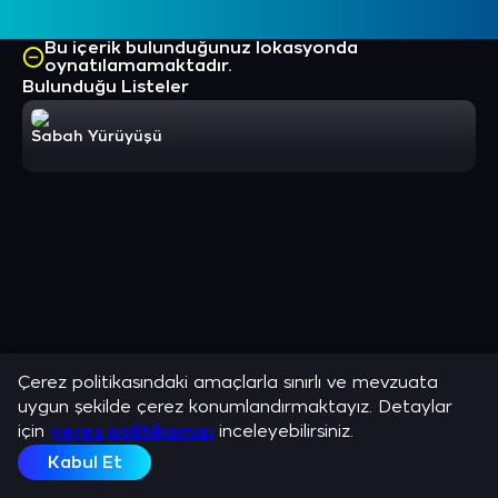
Bu içerik bulunduğunuz lokasyonda
oynatılamamaktadır.
Bulunduğu Listeler
Sabah Yürüyüşü
Çerez politikasındaki amaçlarla sınırlı ve mevzuata
uygun şekilde çerez konumlandırmaktayız. Detaylar
için
çerez politikamızı
inceleyebilirsiniz.
Kabul Et