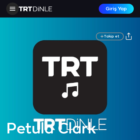
Giriş Yap
Takip et
Petula Clark