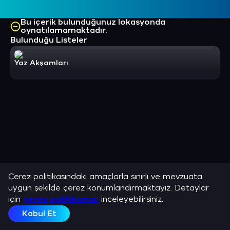
Bu içerik bulunduğunuz lokasyonda
oynatılamamaktadır.
Bulunduğu Listeler
Yaz Akşamları
Çerez politikasındaki amaçlarla sınırlı ve mevzuata
uygun şekilde çerez konumlandırmaktayız. Detaylar
için
çerez politikamızı
inceleyebilirsiniz.
Kabul Et