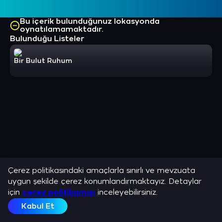
Bu içerik bulunduğunuz lokasyonda
oynatılamamaktadır.
Bulunduğu Listeler
Bir Bulut Ruhum
Çerez politikasındaki amaçlarla sınırlı ve mevzuata
uygun şekilde çerez konumlandırmaktayız. Detaylar
için
çerez politikamızı
inceleyebilirsiniz.
Kabul Et