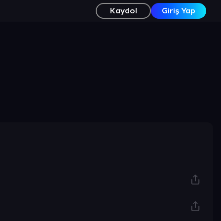
Kaydol
Giriş Yap