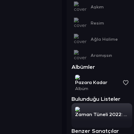
Aşkım
Resim
Ağla Halime
Aramışsın
Albümler
Pazara Kadar
Albüm
Bulunduğu Listeler
Zaman Tüneli 2022: Türkçe Pop
Benzer Sanatçılar