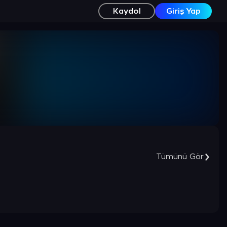
Kaydol
Giriş Yap
Tümünü Gör