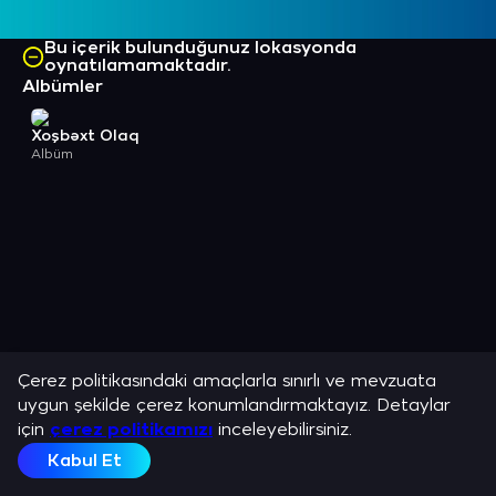
Bu içerik bulunduğunuz lokasyonda
oynatılamamaktadır.
Albümler
Xoşbəxt Olaq
Albüm
Çerez politikasındaki amaçlarla sınırlı ve mevzuata
uygun şekilde çerez konumlandırmaktayız. Detaylar
için
çerez politikamızı
inceleyebilirsiniz.
Kabul Et