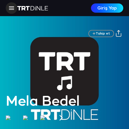
Giriş Yap
Takip et
Mela Bedel