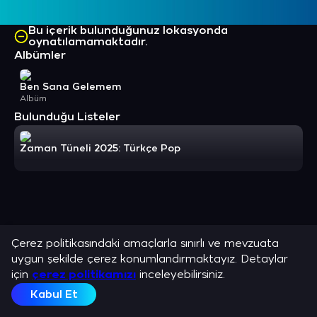
Bu içerik bulunduğunuz lokasyonda
oynatılamamaktadır.
Albümler
Ben Sana Gelemem
Albüm
Bulunduğu Listeler
Zaman Tüneli 2025: Türkçe Pop
Çerez politikasındaki amaçlarla sınırlı ve mevzuata
uygun şekilde çerez konumlandırmaktayız. Detaylar
için
çerez politikamızı
inceleyebilirsiniz.
Kabul Et