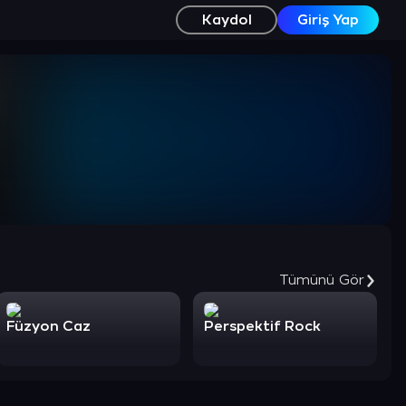
Kaydol
Giriş Yap
Tümünü Gör
Füzyon Caz
Perspektif Rock