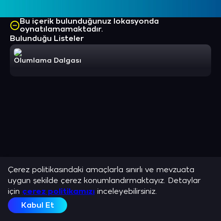
Bu içerik bulunduğunuz lokasyonda
oynatılamamaktadır.
Bulunduğu Listeler
Olumlama Dalgası
Çerez politikasındaki amaçlarla sınırlı ve mevzuata
uygun şekilde çerez konumlandırmaktayız. Detaylar
için
çerez politikamızı
inceleyebilirsiniz.
Kabul Et