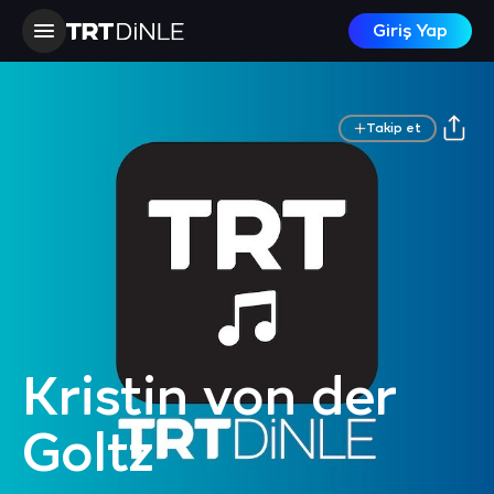
Giriş Yap
Takip et
Kristin von der
Goltz