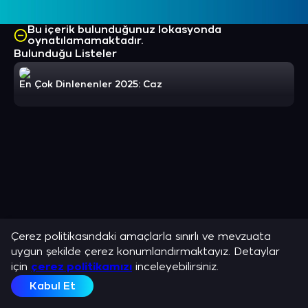
Bu içerik bulunduğunuz lokasyonda
oynatılamamaktadır.
Bulunduğu Listeler
En Çok Dinlenenler 2025: Caz
Çerez politikasındaki amaçlarla sınırlı ve mevzuata
uygun şekilde çerez konumlandırmaktayız. Detaylar
için
çerez politikamızı
inceleyebilirsiniz.
Kabul Et