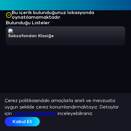
Bu içerik bulunduğunuz lokasyonda
oynatılamamaktadır.
Bulunduğu Listeler
Saksafondan Klasiğe
Çerez politikasındaki amaçlarla sınırlı ve mevzuata
uygun şekilde çerez konumlandırmaktayız. Detaylar
için
çerez politikamızı
inceleyebilirsiniz.
Kabul Et