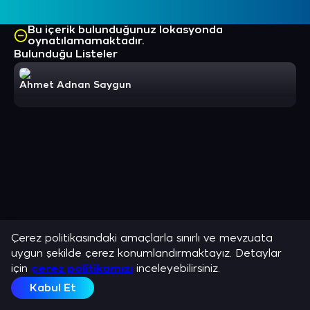
Bu içerik bulunduğunuz lokasyonda
oynatılamamaktadır.
Bulunduğu Listeler
Ahmet Adnan Saygun
Çerez politikasındaki amaçlarla sınırlı ve mevzuata
uygun şekilde çerez konumlandırmaktayız. Detaylar
için
çerez politikamızı
inceleyebilirsiniz.
Kabul Et