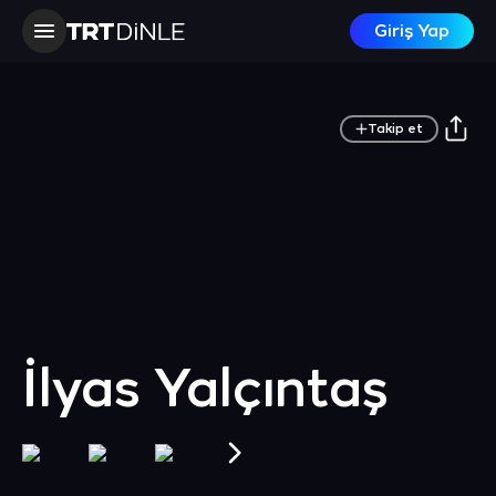
Giriş Yap
Takip et
İlyas Yalçıntaş