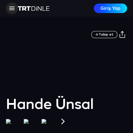
Giriş Yap
Takip et
Hande Ünsal