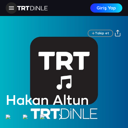
Giriş Yap
Takip et
Hakan Altun