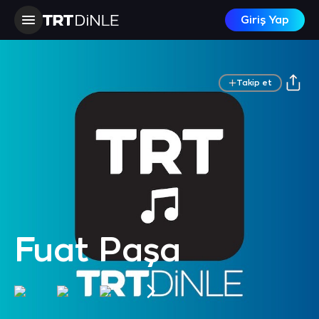
Giriş Yap
Takip et
Fuat Paşa