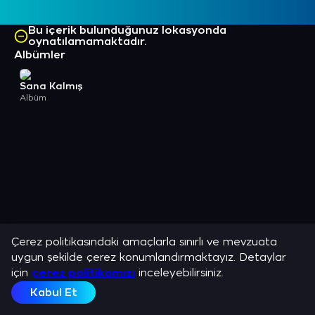
Bu içerik bulunduğunuz lokasyonda
oynatılamamaktadır.
Albümler
Sana Kalmış
Albüm
Çerez politikasındaki amaçlarla sınırlı ve mevzuata
uygun şekilde çerez konumlandırmaktayız. Detaylar
için
çerez politikamızı
inceleyebilirsiniz.
Kabul Et