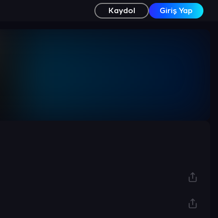
Kaydol
Giriş Yap