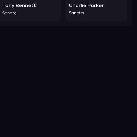
Tony Bennett
Charlie Parker
Sanatçı
Sanatçı
Şimdi Keşfet