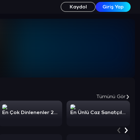
Kaydol
Giriş Yap
Tümünü Gör
En Çok Dinlenenler 2022: Caz
En Ünlü Caz Sanatçıları ve Parçaları