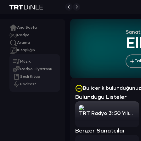
Ana Sayfa
Sanat
Radyo
El
Arama
Kitaplığın
Ta
Müzik
Radyo Tiyatrosu
Sesli Kitap
Podcast
Bu içerik bulunduğunu
Bulunduğu Listeler
TRT Radyo 3: 50 Yılın Hikayesi
Benzer Sanatçılar