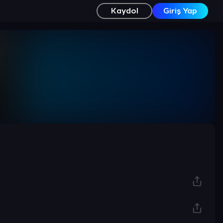
Kaydol
Giriş Yap