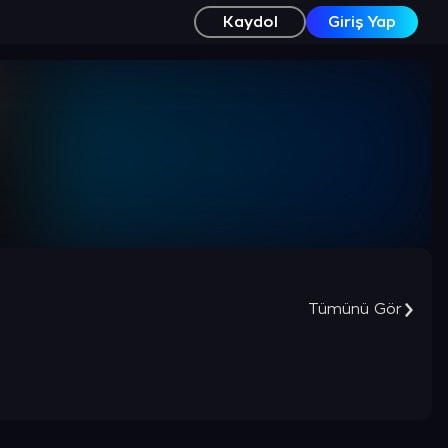
Kaydol
Giriş Yap
Tümünü Gör